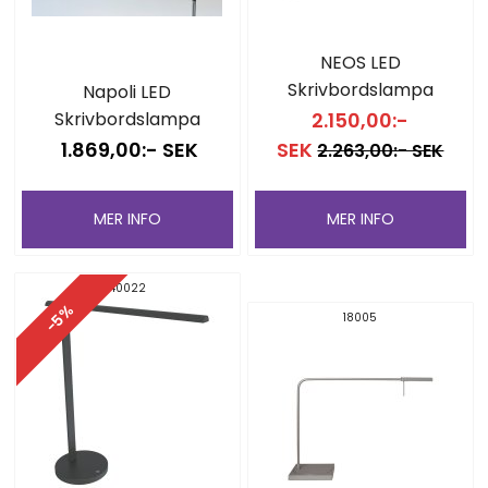
NEOS LED
Skrivbordslampa
Napoli LED
Skrivbordslampa
2.150,00:-
1.869,00:- SEK
SEK
2.263,00:- SEK
MER INFO
MER INFO
40022
-5%
18005