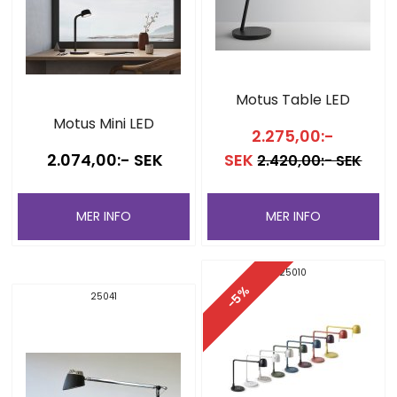
Motus Table LED
Motus Mini LED
2.275,00:-
2.074,00:- SEK
SEK
2.420,00:- SEK
MER INFO
MER INFO
25010
-5%
25041