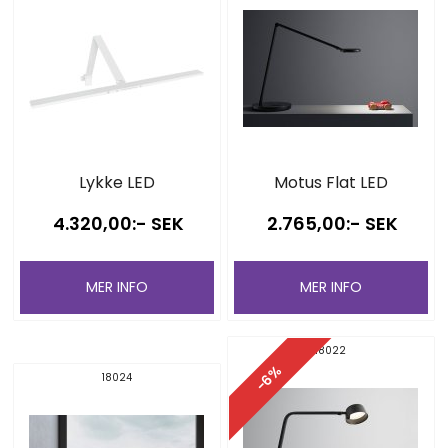
Lykke LED
Motus Flat LED
4.320,00:- SEK
2.765,00:- SEK
MER INFO
MER INFO
18022
-6%
18024