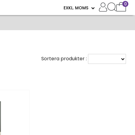
0
Sortera produkter :