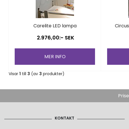
Carelite LED lampa
Circu
2.976,00:- SEK
MER INFO
Visar
1
till
3
(av
3
produkter)
Pris
KONTAKT