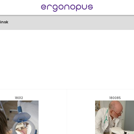
insk
18012
180085