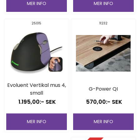
MER INFO
MER INFO
25015
11232
Evoluent Vertikal mus 4,
G-Power QI
small
1.195,00:- SEK
570,00:- SEK
MER INFO
MER INFO