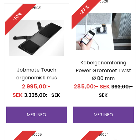
10528
-27%
25031
-10%
Kabelgenomföring
Jobmate Touch
Power Grommet Twist
ergonomisk mus
Ø 80 mm
2.995,00:-
285,00:- SEK
393,00:-
SEK
3.335,00:- SEK
SEK
MER INFO
MER INFO
40005
40004