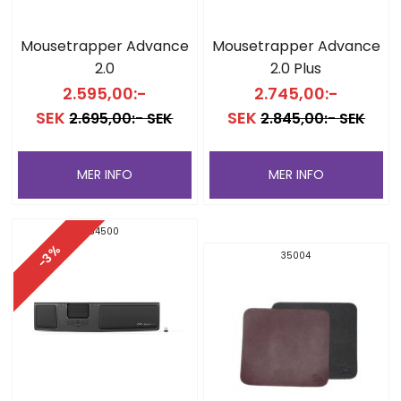
Mousetrapper Advance
Mousetrapper Advance
2.0
2.0 Plus
2.595,00:-
2.745,00:-
SEK
SEK
2.695,00:- SEK
2.845,00:- SEK
MER INFO
MER INFO
34500
-3%
35004