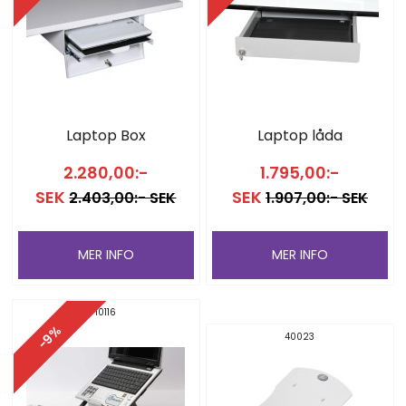
Laptop Box
Laptop låda
2.280,00:-
1.795,00:-
SEK
SEK
2.403,00:- SEK
1.907,00:- SEK
MER INFO
MER INFO
10116
-9%
40023