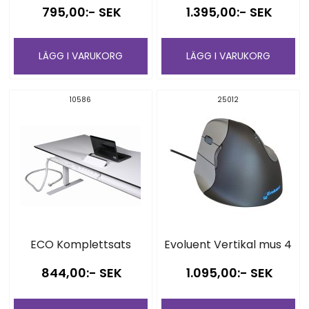
795,00:- SEK
1.395,00:- SEK
LÄGG I VARUKORG
LÄGG I VARUKORG
10586
25012
ECO Komplettsats
Evoluent Vertikal mus 4
844,00:- SEK
1.095,00:- SEK