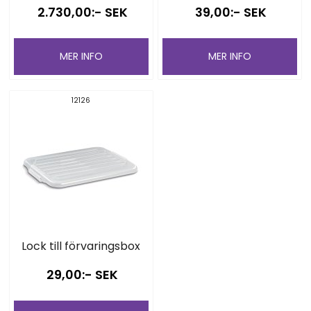
2.730,00:- SEK
39,00:- SEK
MER INFO
MER INFO
12126
Lock till förvaringsbox
29,00:- SEK