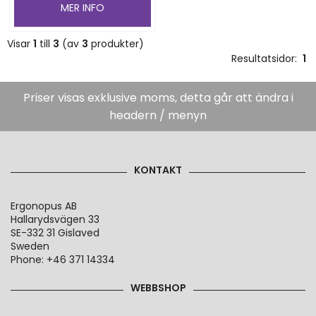
MER INFO
Visar
1
till
3
(av
3
produkter)
Resultatsidor:
1
Priser visas exklusive moms, detta går att ändra i
headern / menyn
KONTAKT
Ergonopus AB
Hallarydsvägen 33
SE-332 31 Gislaved
Sweden
Phone: +46 371 14334
WEBBSHOP