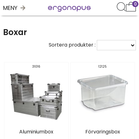
0
MENY
Boxar
Sortera produkter :
31016
12125
Aluminiumbox
Förvaringsbox