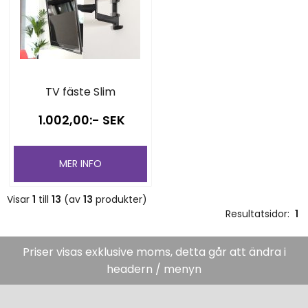
TV fäste Slim
1.002,00:- SEK
MER INFO
Visar
1
till
13
(av
13
produkter)
Resultatsidor:
1
Priser visas exklusive moms, detta går att ändra i
headern / menyn