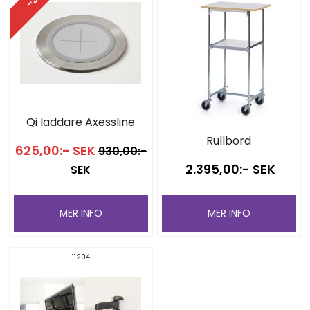
Qi laddare Axessline
Rullbord
625,00:- SEK
930,00:-
2.395,00:- SEK
SEK
MER INFO
MER INFO
11204