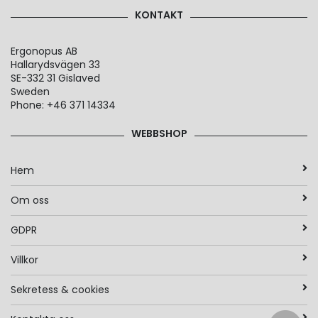
KONTAKT
Ergonopus AB
Hallarydsvägen 33
SE-332 31 Gislaved
Sweden
Phone: +46 371 14334
WEBBSHOP
Hem
Om oss
GDPR
Villkor
Sekretess & cookies