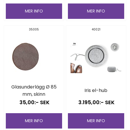
MER INFO
MER INFO
35005
40021
Glasunderlägg Ø 85
Iris el-hub
mm, skinn
35,00:- SEK
3.195,00:- SEK
MER INFO
MER INFO