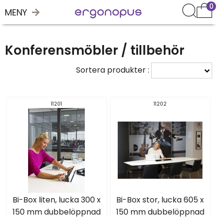
0
MENY
Konferensmöbler / tillbehör
Sortera produkter :
11201
11202
Bi-Box liten, lucka 300 x
Bi-Box stor, lucka 605 x
150 mm dubbelöppnad
150 mm dubbelöppnad