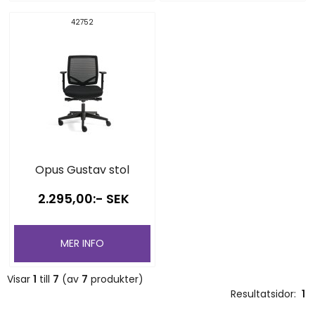
42752
Opus Gustav stol
2.295,00:- SEK
MER INFO
Visar
1
till
7
(av
7
produkter)
Resultatsidor:
1