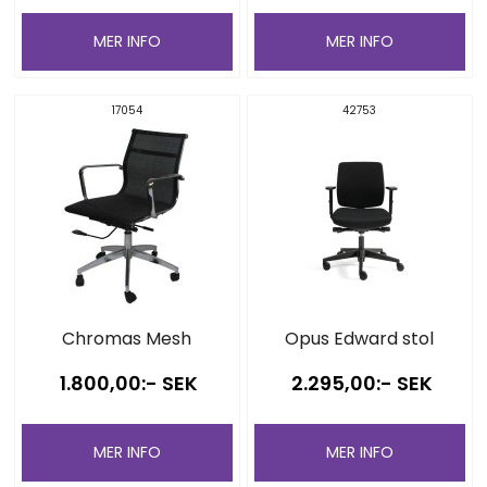
MER INFO
MER INFO
17054
42753
Chromas Mesh
Opus Edward stol
1.800,00:- SEK
2.295,00:- SEK
MER INFO
MER INFO