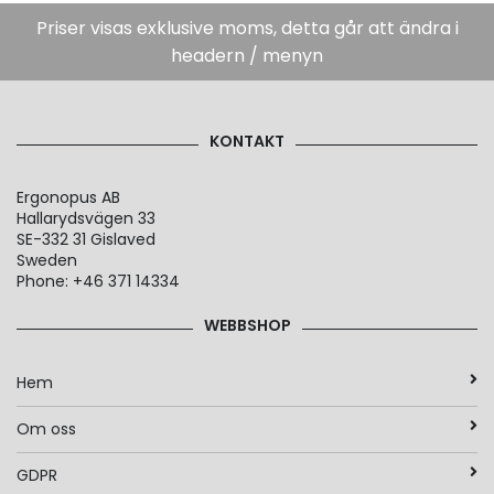
Priser visas exklusive moms, detta går att ändra i
headern / menyn
KONTAKT
Ergonopus AB
Hallarydsvägen 33
SE-332 31 Gislaved
Sweden
Phone: +46 371 14334
WEBBSHOP
Hem
Om oss
GDPR