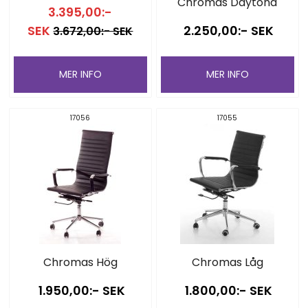
Chromas Daytona
3.395,00:-
SEK
2.250,00:- SEK
3.672,00:- SEK
MER INFO
MER INFO
17056
17055
Chromas Hög
Chromas Låg
1.950,00:- SEK
1.800,00:- SEK