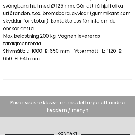
svängbara hjul med Ø 125 mm. Går att få hjul i olika
utföranden, t.ex. bromsbara, avvisar (gummikant som
skyddar för stötar), kontakta oss för info om du
önskar detta.
Max belastning 200 kg. Vagnen levereras
färdigmonterad.
Skivmått: L: 1000 B: 650 mm Yttermått: L: 1120 B:
650 H: 945 mm.
Priser visas exklusive moms, detta går att ändra i
headern / menyn
KONTAKT