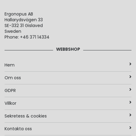
Ergonopus AB
Hallarydsvägen 33
SE-332 31 Gislaved
Sweden
Phone: +46 371 14334
WEBBSHOP
Hem
Om oss
GDPR
Villkor
Sekretess & cookies
Kontakta oss