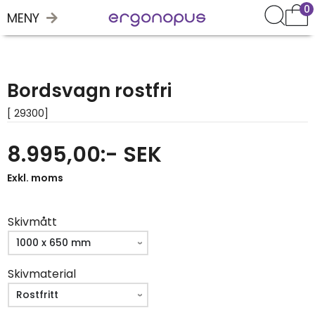
0
MENY
Bordsvagn rostfri
[ 29300]
8.995,00:- SEK
Exkl. moms
Skivmått
Skivmaterial