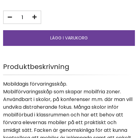
Produktbeskrivning
Mobildagis förvaringsskåp.
Mobilförvaringsskåp som skapar mobilfria zoner.
Användbart i skolor, på konferenser m.m. där man vill
undvika distraherande fokus. Många skolor inför
mobilförbud i klassrummen och har ett behov att
förvara elevernas mobiler på ett praktiskt och
smidigt sätt. Facken är genomskinliga för att kunna
kontrollera att mobiler är inlämnade samt att enkelt