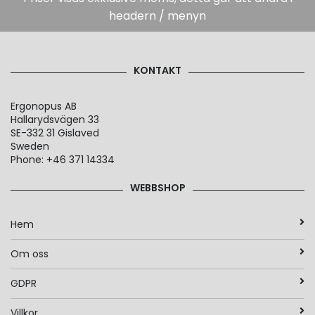
headern / menyn
KONTAKT
Ergonopus AB
Hallarydsvägen 33
SE-332 31 Gislaved
Sweden
Phone: +46 371 14334
WEBBSHOP
Hem
Om oss
GDPR
Villkor