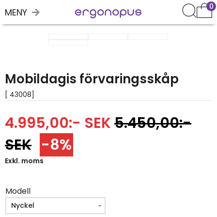
0
MENY
Mobildagis förvaringsskåp
[ 43008]
4.995,00:- SEK
5.450,00:-
SEK
-8%
Exkl. moms
Modell