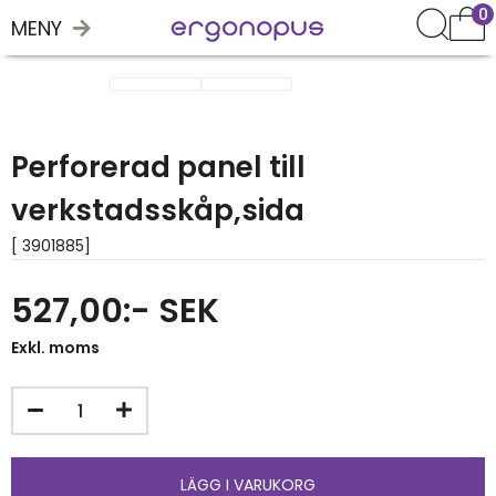
0
MENY
Perforerad panel till
verkstadsskåp,sida
[ 3901885]
527,00:- SEK
Exkl. moms