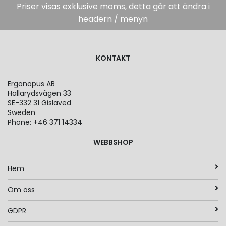
Priser visas exklusive moms, detta går att ändra i
headern / menyn
KONTAKT
Ergonopus AB
Hallarydsvägen 33
SE-332 31 Gislaved
Sweden
Phone: +46 371 14334
WEBBSHOP
Hem
Om oss
GDPR