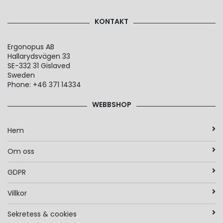
KONTAKT
Ergonopus AB
Hallarydsvägen 33
SE-332 31 Gislaved
Sweden
Phone: +46 371 14334
WEBBSHOP
Hem
Om oss
GDPR
Villkor
Sekretess & cookies