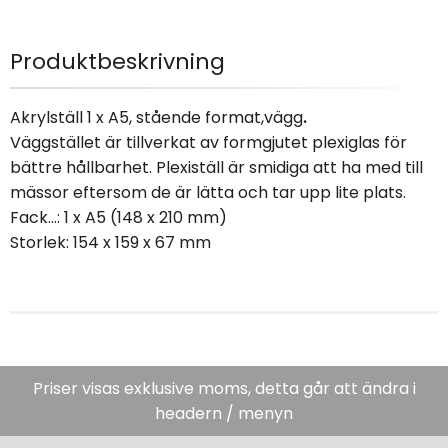
Produktbeskrivning
Akrylställ 1 x A5, stående format,vägg
.
Väggstället är tillverkat av formgjutet plexiglas för
bättre hållbarhet. Plexiställ är smidiga att ha med till
mässor eftersom de är lätta och tar upp lite plats.
Fack...: 1 x A5 (148 x 210 mm)
Storlek: 154 x 159 x 67 mm
Priser visas exklusive moms, detta går att ändra i
headern / menyn