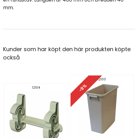
mm.
Kunder som har köpt den här produkten köpte
också
12100
-9%
12104