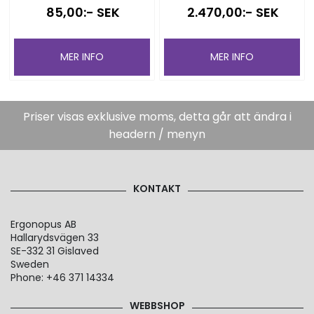
85,00:- SEK
2.470,00:- SEK
MER INFO
MER INFO
Priser visas exklusive moms, detta går att ändra i
headern / menyn
KONTAKT
Ergonopus AB
Hallarydsvägen 33
SE-332 31 Gislaved
Sweden
Phone: +46 371 14334
WEBBSHOP