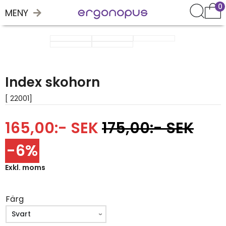
0
MENY
Index skohorn
[ 22001]
165,00:- SEK
175,00:- SEK
-6%
Exkl. moms
Färg