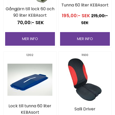
Tunna 60 liter KEBAsort
Gångjärn till lock 60 och
90 liter KEBAsort
195,00:- SEK
215,00:-
70,00:- SEK
SEK
MER INFO
MER INFO
12102
11930
Lock till tunna 60 liter
Salli Driver
KEBAsort