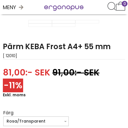
0
MENY
Pärm KEBA Frost A4+ 55 mm
[ 12010]
81,00:- SEK
91,00:- SEK
-11%
Exkl. moms
Färg