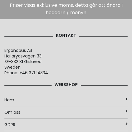
Priser visas exklusive moms, detta går att ändra i
headern / menyn
KONTAKT
Ergonopus AB
Hallarydsvägen 33
SE-332 31 Gislaved
Sweden
Phone: +46 371 14334
WEBBSHOP
Hem
Om oss
GDPR