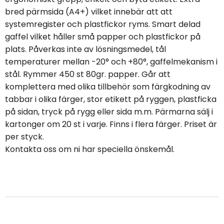
bred pärmsida (A4+) vilket innebär att att
systemregister och plastfickor ryms. Smart delad
gaffel vilket håller små papper och plastfickor på
plats. Påverkas inte av lösningsmedel, tål
temperaturer mellan -20° och +80°, gaffelmekanism i
stål. Rymmer 450 st 80gr. papper. Går att
komplettera med olika tillbehör som färgkodning av
tabbar i olika färger, stor etikett på ryggen, plastficka
på sidan, tryck på rygg eller sida m.m. Pärmarna sälj i
kartonger om 20 st i varje. Finns i flera färger. Priset är
per styck.
Kontakta oss om ni har speciella önskemål.