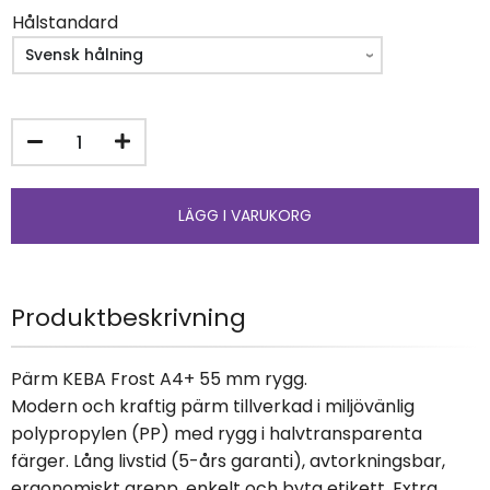
Hålstandard
Produktbeskrivning
Pärm KEBA Frost A4+ 55 mm rygg.
Modern och kraftig pärm tillverkad i miljövänlig
polypropylen (PP) med rygg i halvtransparenta
färger. Lång livstid (5-års garanti), avtorkningsbar,
ergonomiskt grepp, enkelt och byta etikett. Extra