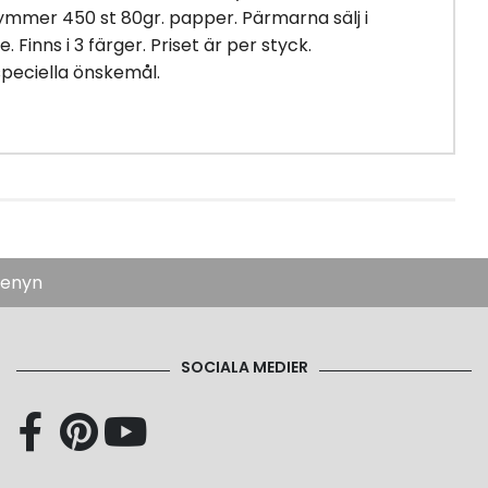
Rymmer 450 st 80gr. papper. Pärmarna sälj i
. Finns i 3 färger. Priset är per styck.
speciella önskemål.
menyn
SOCIALA MEDIER