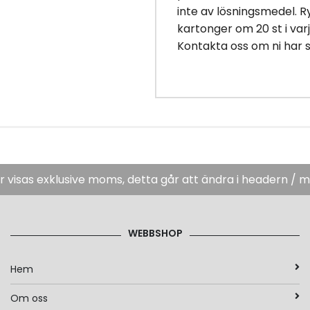
inte av lösningsmedel. 
kartonger om 20 st i varje
Kontakta oss om ni har 
er visas exklusive moms, detta går att ändra i headern / 
WEBBSHOP
Hem
Om oss