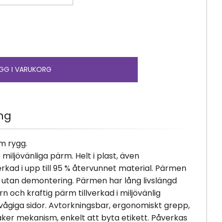
ng
m rygg.
miljövänliga pärm. Helt i plast, även
rkad i upp till 95 % återvunnet material. Pärmen
r utan demontering. Pärmen har lång livslängd
n och kraftig pärm tillverkad i miljövänlig
ågiga sidor. Avtorkningsbar, ergonomiskt grepp,
ker mekanism, enkelt att byta etikett. Påverkas