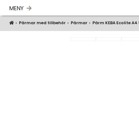
MENY
Pärmar med tillbehör
Pärmar
Pärm KEBA Ecolite A