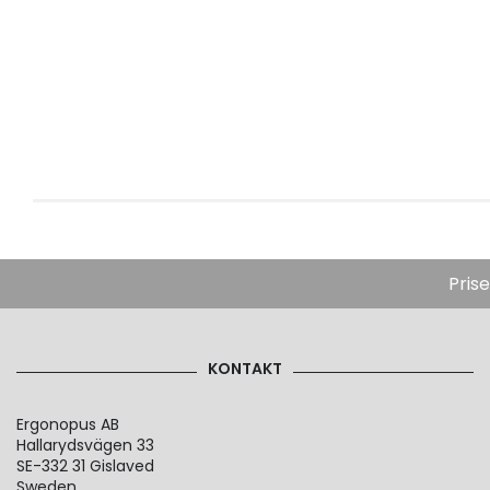
Pris
KONTAKT
Ergonopus AB
Hallarydsvägen 33
SE-332 31 Gislaved
Sweden