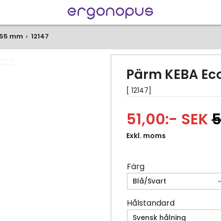
4 55 mm
12147
Pärm KEBA Eco
[ 12147]
51,00:- SEK
5
Exkl. moms
Färg
Hålstandard