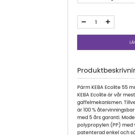
Produktbeskrivni
Pärm KEBA Ecolite 55 m
KEBA Ecolite är vår mest 
gaffelmekanismen. Tillve
är 100 % återvinningsba
med 5 års garanti. Moder
polypropylen (PP) med v
patenterad enkel och sä